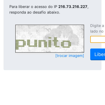
Para liberar o acesso
do IP
216.73.216.227
,
responda ao desafio abaixo.
Digite 
lado no
[trocar imagem]