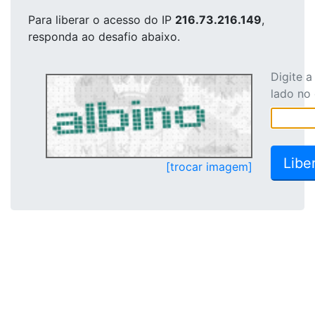
Para liberar o acesso
do IP
216.73.216.149
,
responda ao desafio abaixo.
Digite 
lado no
[trocar imagem]